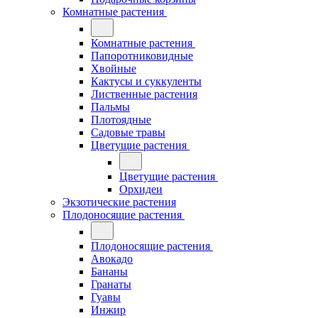
Комнатные растения
Комнатные растения
Папоротниковидные
Хвойные
Кактусы и суккуленты
Лиственные растения
Пальмы
Плотоядные
Садовые травы
Цветущие растения
Цветущие растения
Орхидеи
Экзотические растения
Плодоносящие растения
Плодоносящие растения
Авокадо
Бананы
Гранаты
Гуавы
Инжир