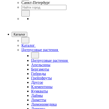
Санкт-Петербург
Каталог
Каталог
Цитрусовые растения
Цитрусовые растения
Апельсины
Бергамоты
Гибриды
Грейпфруты
Другое
Клементины
Кумкваты
Лаймы
Лиметты
Лимонимедика
Лимоны