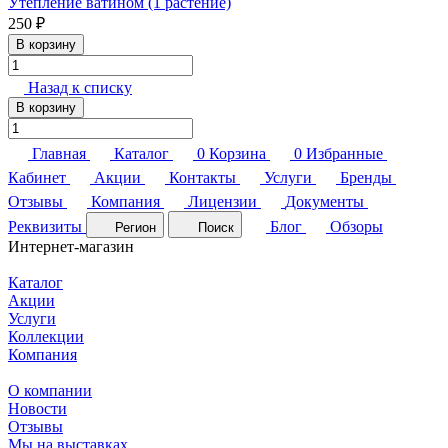
Утепление ватином (1 растение)
250 ₽
В корзину
Назад к списку
В корзину
Главная
Каталог
0
Корзина
0
Избранные
Кабинет
Акции
Контакты
Услуги
Бренды
Отзывы
Компания
Лицензии
Документы
Реквизиты
Блог
Обзоры
Регион
Поиск
Интернет-магазин
Каталог
Акции
Услуги
Коллекции
Компания
О компании
Новости
Отзывы
Мы на выставках