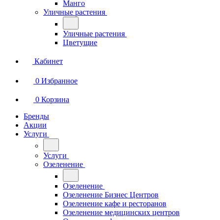
Манго
Уличные растения
Уличные растения
Цветущие
Кабинет
0
Избранное
0
Корзина
Бренды
Акции
Услуги
Услуги
Озеленение
Озеленение
Озеленение Бизнес Центров
Озеленение кафе и ресторанов
Озеленение медицинских центров