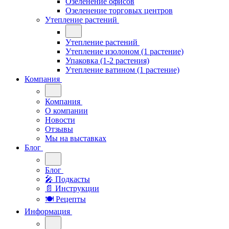
Озеленение офисов
Озеленение торговых центров
Утепление растений
Утепление растений
Утепление изолоном (1 растение)
Упаковка (1-2 растения)
Утепление ватином (1 растение)
Компания
Компания
О компании
Новости
Отзывы
Мы на выставках
Блог
Блог
🎤︎︎ Подкасты
📄 Инструкции
🍽 Рецепты
Информация