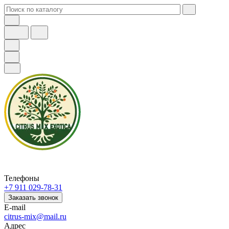
Телефоны
+7 911 029-78-31
Заказать звонок
E-mail
citrus-mix@mail.ru
Адрес